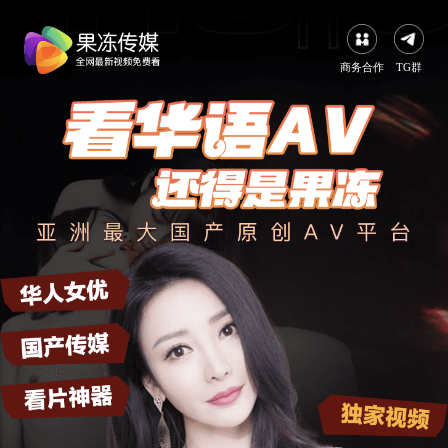
商务合作
TG群